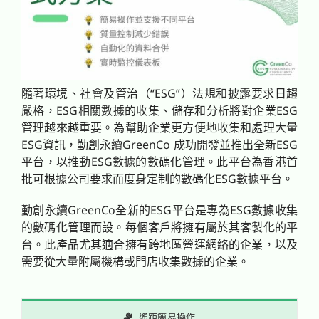
影片
成功案例及動向
隨著環境、社會及管治（“ESG”）法規和披露要求日趨
聯繫方式
嚴格，ESG相關數據的收集、儲存和分析將對企業ESG
管理越來越重要。為幫助企業更方便地收集和處理大量
ESG資訊，勤創永續GreenCo 成功開發並推出全新ESG
平台，以推動ESG數據的數碼化管理。此平台為香港首
批可根據公司要求而度身定制的數碼化ESG數據平台。
勤創永續GreenCo全新的ESG平台是專為ESG數據收集
的數碼化管理而設。每個客戶將擁有屬於其客製化的平
台。此產品尤其適合擁有跨地區營運網絡的企業，以及
需要從大量附屬機構或門店收集數據的企業。
遙距簡易操作