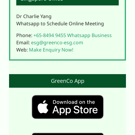
Dr Charlie Yang
Whatsapp to Schedule Online Meeting
Phone:
+65-8494 9455
Whatsapp Business
Email:
esg@greenco-esg.com
Web:
Make Enquiry Now!
GreenCo App