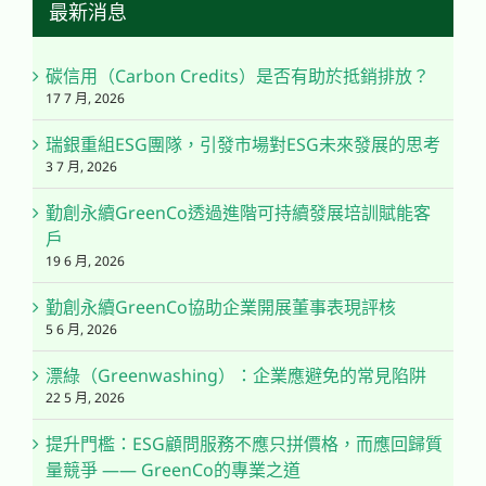
最新消息
碳信用（Carbon Credits）是否有助於抵銷排放？
17 7 月, 2026
瑞銀重組ESG團隊，引發市場對ESG未來發展的思考
3 7 月, 2026
勤創永續GreenCo透過進階可持續發展培訓賦能客
戶
19 6 月, 2026
勤創永續GreenCo協助企業開展董事表現評核
5 6 月, 2026
漂綠（Greenwashing）：企業應避免的常見陷阱
22 5 月, 2026
提升門檻：ESG顧問服務不應只拼價格，而應回歸質
量競爭 —— GreenCo的專業之道