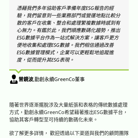
憑藉我們多年協助客戶準備年度ESG報告的經
驗，我們留意到一些業務部門或營運地點比較分
散的客戶在收集、整合和處理繁複數據時感到有
心無力。有鑑於此，我們順應數碼化趨勢，推出
ESG數據平台作為一站式解決方案，讓客戶更方
便地收集和處理ESG數據。我們相信通過改善
ESG數據管理模式，企業可以更輕鬆地追蹤進
度，從而提升其ESG表現。
曾鏡波
,
勤創永續GreenCo董事
隨著世界逐漸擺脫涉及大量紙張和表格的傳統數據處理
方式，勤創永續GreenCo希望藉著推出ESG數據平台，
協助其客戶轉型至可持續的數碼化未來。
欲了解更多詳情， 歡迎透過以下渠道與我們的顧問團隊