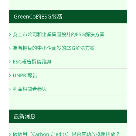
GreenCo的ESG服務
為上市公司和企業集團設計的ESG解決方案
為有抱負的中小企而設的ESG解決方案
ESG報告撰寫諮詢
UNPRI報告
利益相關者參與
最新消息
碳信用（Carbon Credits）是否有助於抵銷排放？