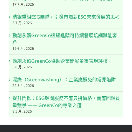
17 7 月, 2026
瑞銀重組ESG團隊，引發市場對ESG未來發展的思考
3 7 月, 2026
勤創永續GreenCo透過進階可持續發展培訓賦能客
戶
19 6 月, 2026
勤創永續GreenCo協助企業開展董事表現評核
5 6 月, 2026
漂綠（Greenwashing）：企業應避免的常見陷阱
22 5 月, 2026
提升門檻：ESG顧問服務不應只拼價格，而應回歸質
量競爭 —— GreenCo的專業之道
8 5 月, 2026