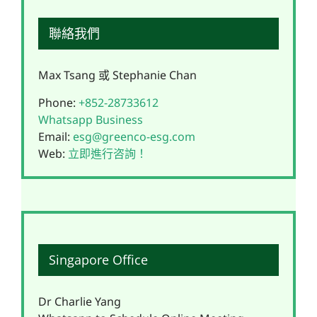
聯絡我們
Max Tsang 或 Stephanie Chan
Phone:
+852-28733612
Whatsapp Business
Email:
esg@greenco-esg.com
Web:
立即進行咨詢！
Singapore Office
Dr Charlie Yang