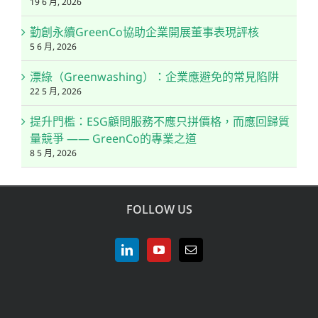
19 6 月, 2026
勤創永續GreenCo協助企業開展董事表現評核
5 6 月, 2026
漂綠（Greenwashing）：企業應避免的常見陷阱
22 5 月, 2026
提升門檻：ESG顧問服務不應只拼價格，而應回歸質
量競爭 —— GreenCo的專業之道
8 5 月, 2026
FOLLOW US