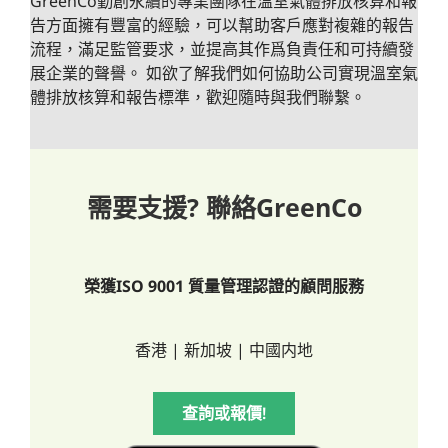
GreenCo勤創永續的專業團隊在溫室氣體排放核算和報
告方面擁有豐富的經驗，可以幫助客戶應對複雜的報告
流程，滿足監管要求，並提高其作爲負責任和可持續發
展企業的聲譽。 如欲了解我們如何協助公司實現溫室氣
體排放核算和報告標準，歡迎隨時與我們聯繫。
需要支援? 聯絡GreenCo
榮獲ISO 9001 質量管理認證的顧問服務
香港 | 新加坡 | 中國内地
查詢或報價!