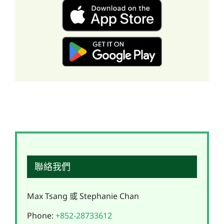
聯絡我們
Max Tsang 或 Stephanie Chan
Phone:
+852-28733612