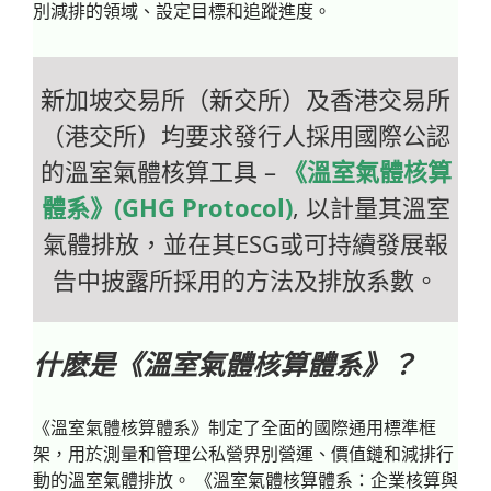
別減排的領域、設定目標和追蹤進度。
影片
成功案例及動向
新加坡交易所（新交所）及香港交易所
（港交所）均要求發行人採用國際公認
聯繫方式
的溫室氣體核算工具 –
《溫室氣體核算
體系》(GHG Protocol)
, 以計量其溫室
氣體排放，並在其ESG或可持續發展報
告中披露所採用的方法及排放系數。
什麽是《溫室氣體核算體系》？
《溫室氣體核算體系》制定了全面的國際通用標準框
架，用於測量和管理公私營界別營運、價值鏈和減排行
動的溫室氣體排放。 《溫室氣體核算體系：企業核算與