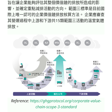
旨在讓企業能夠評估其整個價值鏈的排放所造成的影
響，並確定重點減排活動的方向。 範圍三標準是目前國
際上唯一認可的企業價值鏈排放核算方法。 企業應審查
其營運過程中上游和下游共15類範圍三活動的溫室氣體
排放。
Reference:
https://ghgprotocol.org/corporate-value-
chain-scope-3-standard