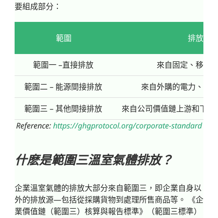
要組成部分：
範圍
排放源
範圍一 –直接排放
來自固定、移動
範圍二 – 能源間接排放
來自外購的電力、煤
範圍三 – 其他間接排放
來自公司價值鏈上游和下游
Reference:
https://ghgprotocol.org/corporate-standard
什麽是範圍三溫室氣體排放？
企業溫室氣體的排放大部分來自範圍三，即企業自身以
外的排放源—包括從採購貨物到處理所售商品等。 《企
業價值鏈（範圍三）核算與報告標準》（範圍三標準）