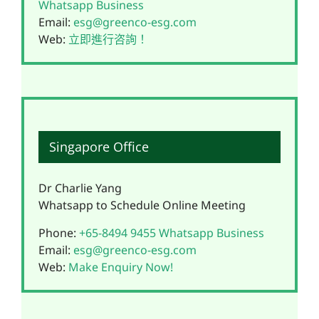
Whatsapp Business
Email:
esg@greenco-esg.com
Web:
立即進行咨詢！
Singapore Office
Dr Charlie Yang
Whatsapp to Schedule Online Meeting
Phone:
+65-8494 9455
Whatsapp Business
Email:
esg@greenco-esg.com
Web:
Make Enquiry Now!