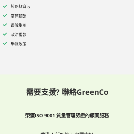
賄賂與貪污
高管薪酬
遊說集團
政治捐款
舉報政策
需要支援? 聯絡GreenCo
榮獲ISO 9001 質量管理認證的顧問服務