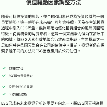
價值驅動因素調整方法
成功案例及動向
隨著可持續投資的興起，整合ESG因素已成為投資領域的一個
聯繫方式
重要趨勢。這一趨勢在未來幾年可能會持續，因為在主流投資
過程中引入ESG考量，能夠明確地優化投資組合的風險與回報
特徵。從實務者的角度來看，這是一個充滿潛力但尚在發展中
的領域，將ESG因素有效地整合仍然面臨挑戰，主要挑戰之一
是如何將這些因素整合進公司的估值中。目前，投資者仍在探
索多種不同的方法將ESG因素應用於公司估值。
ESG的定位
ESG報告質量審查
投資中ESG的問題
可持續性指數
ESG已成為未來投資分析的重要方向之一，將ESG因素視為投